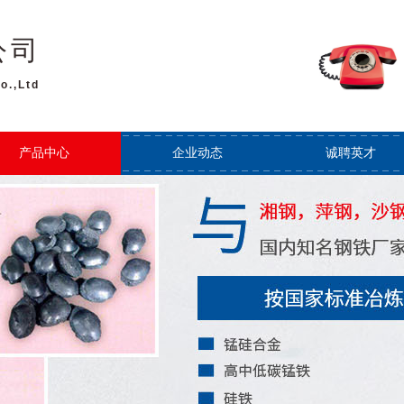
公司
o.,Ltd
产品中心
企业动态
诚聘英才